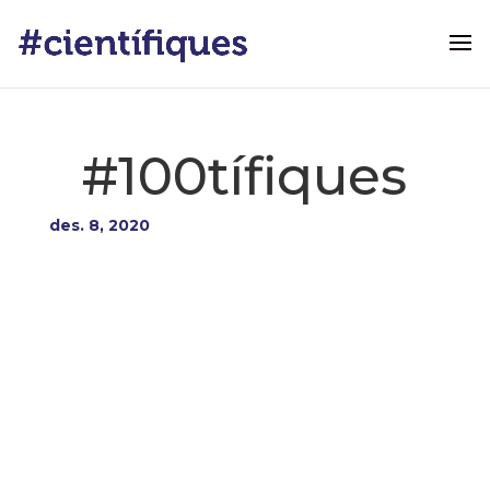
#100tífiques
des. 8, 2020