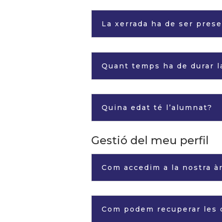
La xerrada ha de ser prese
Quant temps ha de durar l
Quina edat té l’alumnat?
Gestió del meu perfil
Com accedim a la nostra à
Com podem recuperar les c