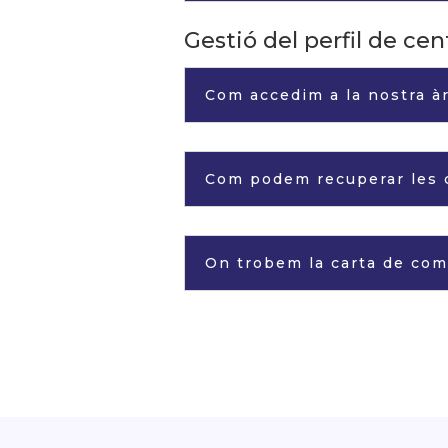
Gestió del perfil de cen
Com accedim a la nostra à
Com podem recuperar les c
On trobem la carta de com