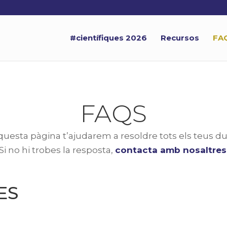
#científiques 2026
Recursos
FA
FAQS
questa pàgina t’ajudarem a resoldre tots els teus du
Si no hi trobes la resposta,
contacta amb nosaltres
ES