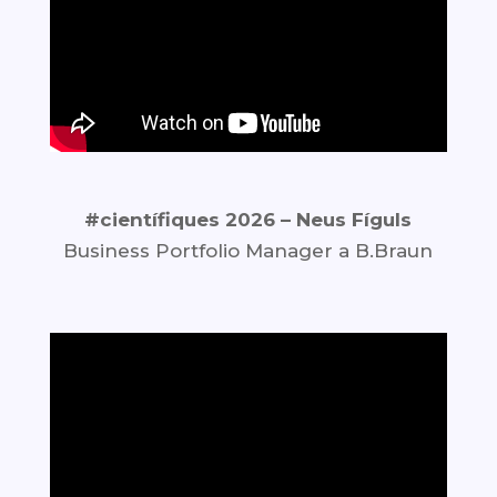
#científiques 2026 –
Neus Fíguls
Business Portfolio Manager a B.Braun