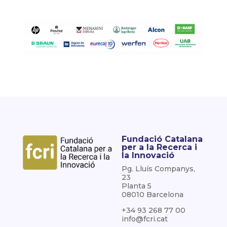
Fundació Catalana
per a la Recerca i
la Innovació
Pg. Lluís Companys,
23
Planta 5
08010 Barcelona
+34 93 268 77 00
info@fcri.cat