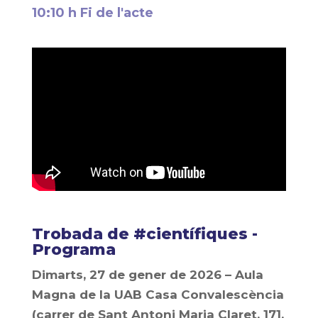
10:10 h Fi de l'acte
Trobada de #científiques -
Programa
Dimarts, 27 de gener de 2026 – Aula
Magna de la UAB Casa Convalescència
(carrer de Sant Antoni Maria Claret, 171,