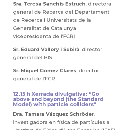
Sra. Teresa Sanchis Estruch
, directora
general de Recerca del Departament
de Recerca i Universitats de la
Generalitat de Catalunya i
vicepresidenta de l’FCRI
Sr. Eduard Vallory i Subirà
, director
general del BIST
Sr. Miquel Gómez Clares
, director
general de l’FCRI
12.15 h Xerrada divulgativa: “Go
above and beyond (the Standard
Model) with particle colliders"
Dra. Tamara Vázquez Schröder
,
investigadora en física de partícules a