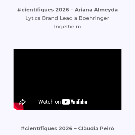
#científiques 2026 –
Ariana Almeyda
Lytics Brand Lead a Boehringer
Ingelheim
#científiques 2026 –
Clàudia Peiró