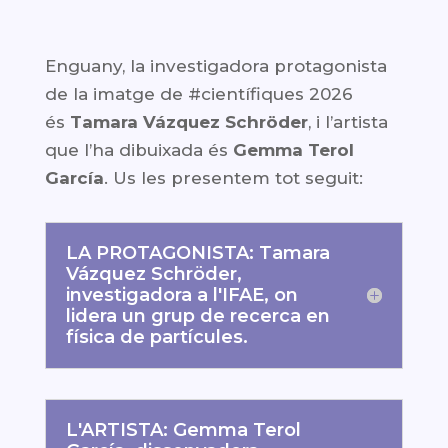
Enguany, la investigadora protagonista
de la imatge de #científiques 2026
és
Tamara Vázquez Schröder
, i l’artista
que l’ha dibuixada és
Gemma Terol
García
.
Us les presentem tot seguit:
LA PROTAGONISTA: Tamara
Vázquez Schröder,
investigadora a l'IFAE, on
lidera un grup de recerca en
física de partícules.
L'ARTISTA: Gemma Terol