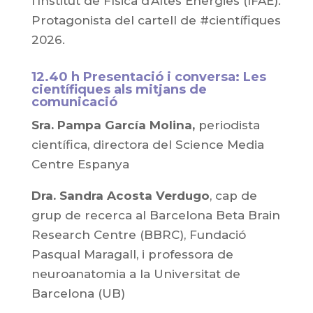
l’Institut de Física d’Altes Energies (IFAE).
Protagonista del cartell de #científiques
2026.
12.40 h Presentació i conversa: Les
científiques als mitjans de
comunicació
Sra. Pampa García Molina,
periodista
científica, directora del Science Media
Centre Espanya
Dra. Sandra Acosta Verdugo
, cap de
grup de recerca al Barcelona Beta Brain
Research Centre (BBRC), Fundació
Pasqual Maragall, i professora de
neuroanatomia a la Universitat de
Barcelona (UB)