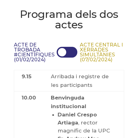
Programa dels dos
actes
ACTE DE
ACTE CENTRAL I
TROBADA
XERRADES
#CIENTÍFIQUES
SIMULTÀNIES
(01/02/2024)
(07/02/2024)
9.15
Arribada i registre de
les participants
10.00
Benvinguda
institucional
Daniel Crespo
Artiaga
, rector
magnífic de la UPC