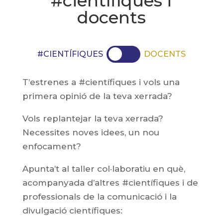
#científiques i
docents
#CIENTÍFIQUES
DOCENTS
T’estrenes a #científiques i vols una
primera opinió de la teva xerrada?
Vols replantejar la teva xerrada?
Necessites noves idees, un nou
enfocament?
Apunta’t al taller col·laboratiu en què,
acompanyada d’altres #científiques i de
professionals de la comunicació i la
divulgació científiques: