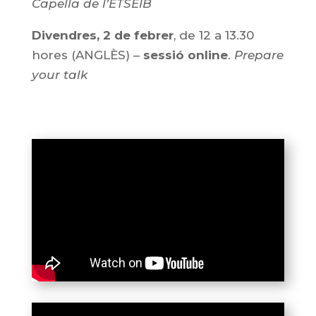
Capella de l’ETSEIB
Divendres, 2 de febrer
, de 12 a 13.30
hores (ANGLÈS) –
sessió online
.
Prepare
your talk