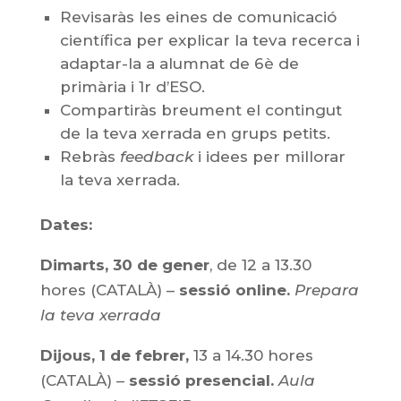
Revisaràs les eines de comunicació
científica per explicar la teva recerca i
adaptar-la a alumnat de 6è de
primària i 1r d’ESO.
Compartiràs breument el contingut
de la teva xerrada en grups petits.
Rebràs
feedback
i idees per millorar
la teva xerrada.
Dates:
Dimarts, 30 de gener
, de 12 a 13.30
hores (CATALÀ) –
sessió online.
Prepara
la teva xerrada
Dijous, 1 de febrer,
13 a 14.30 hores
(CATALÀ) –
sessió presencial.
Aula