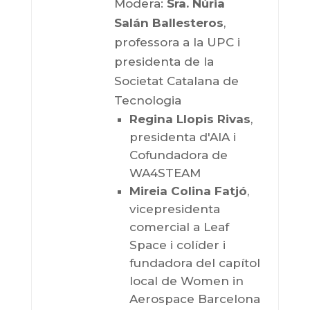
Modera:
Sra. Núria
Salán Ballesteros
,
professora a la UPC i
presidenta de la
Societat Catalana de
Tecnologia
Regina Llopis Rivas
,
presidenta d'AIA i
Cofundadora de
WA4STEAM
Mireia Colina Fatjó
,
vicepresidenta
comercial a Leaf
Space i colíder i
fundadora del capítol
local de Women in
Aerospace Barcelona