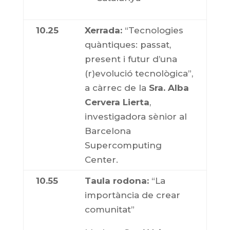
10.25
Xerrada:
“Tecnologies
quàntiques: passat,
present i futur d’una
(r)evolució tecnològica”,
a càrrec de la
Sra. Alba
Cervera Lierta
,
investigadora sènior al
Barcelona
Supercomputing
Center.
10.55
Taula rodona:
“La
importància de crear
comunitat”