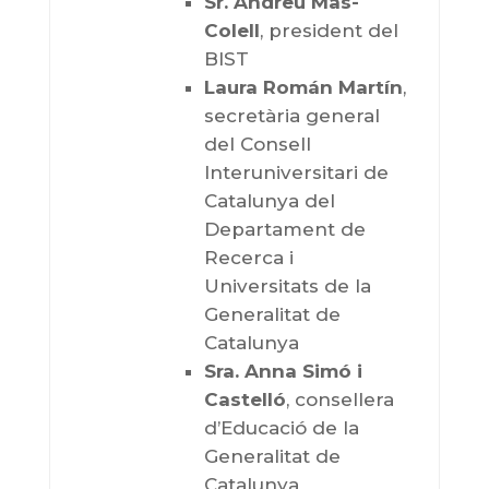
Sr. Andreu Mas-
Colell
, president del
BIST
Laura Román Martín
,
secretària general
del Consell
Interuniversitari de
Catalunya del
Departament de
Recerca i
Universitats de la
Generalitat de
Catalunya
Sra. Anna Simó i
Castelló
, consellera
d’Educació de la
Generalitat de
Catalunya